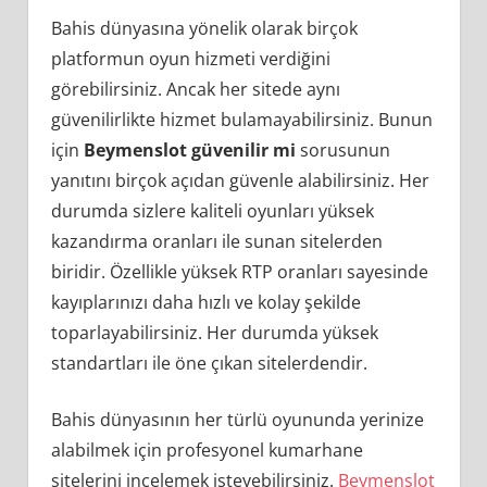
Bahis dünyasına yönelik olarak birçok
platformun oyun hizmeti verdiğini
görebilirsiniz. Ancak her sitede aynı
güvenilirlikte hizmet bulamayabilirsiniz. Bunun
için
Beymenslot güvenilir mi
sorusunun
yanıtını birçok açıdan güvenle alabilirsiniz. Her
durumda sizlere kaliteli oyunları yüksek
kazandırma oranları ile sunan sitelerden
biridir. Özellikle yüksek RTP oranları sayesinde
kayıplarınızı daha hızlı ve kolay şekilde
toparlayabilirsiniz. Her durumda yüksek
standartları ile öne çıkan sitelerdendir.
Bahis dünyasının her türlü oyununda yerinize
alabilmek için profesyonel kumarhane
sitelerini incelemek isteyebilirsiniz.
Beymenslot