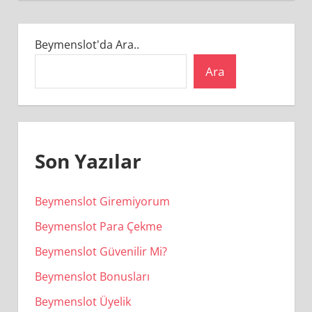
Beymenslot'da Ara..
Ara
Son Yazılar
Beymenslot Giremiyorum
Beymenslot Para Çekme
Beymenslot Güvenilir Mi?
Beymenslot Bonusları
Beymenslot Üyelik