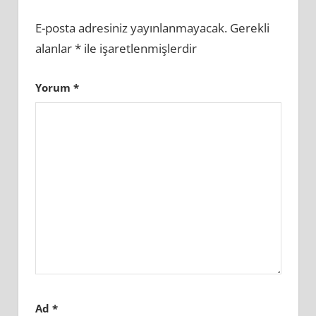
E-posta adresiniz yayınlanmayacak.
Gerekli
alanlar
*
ile işaretlenmişlerdir
Yorum
*
Ad
*