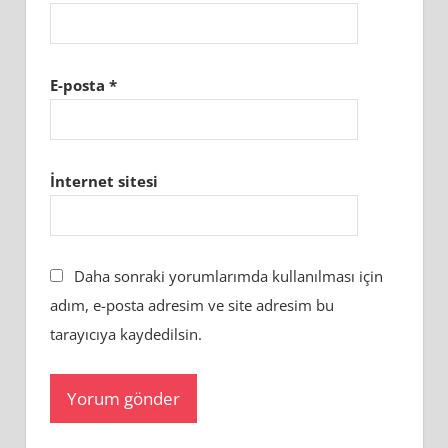
E-posta
*
İnternet sitesi
Daha sonraki yorumlarımda kullanılması için
adım, e-posta adresim ve site adresim bu
tarayıcıya kaydedilsin.