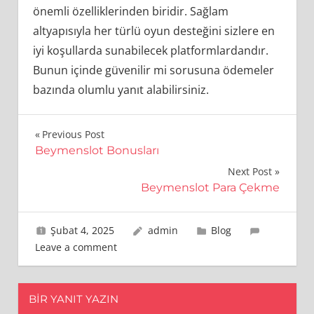
önemli özelliklerinden biridir. Sağlam
altyapısıyla her türlü oyun desteğini sizlere en
iyi koşullarda sunabilecek platformlardandır.
Bunun içinde güvenilir mi sorusuna ödemeler
bazında olumlu yanıt alabilirsiniz.
Yazı
Previous Post
Beymenslot Bonusları
gezinmesi
Next Post
Beymenslot Para Çekme
Şubat 4, 2025
admin
Blog
Leave a comment
BIR YANIT YAZIN